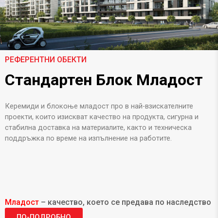
РЕФЕРЕНТНИ ОБЕКТИ
Стандартен Блок Младост
Керемиди и блокоње младост про в най-взискателните
проекти, които изискват качество на продукта, сигурна и
стабилна доставка на материалите, както и техническа
поддръжка по време на изпълнение на работите.
Младост
– качество, което се предава по наследство
ПО-ПОДРОБНО