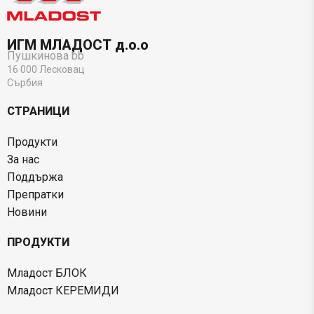
ИГМ МЛАДОСТ д.о.о
Пушкинова bb
16 000 Лесковац
Сърбия
СТРАНИЦИ
Продукти
За нас
Поддържа
Препратки
Новини
ПРОДУКТИ
Младост БЛОК
Младост КЕРЕМИДИ