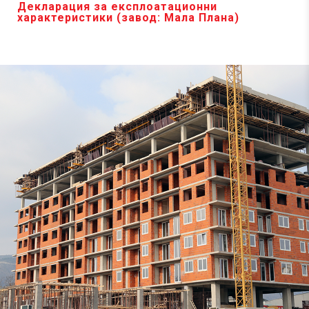
Декларация за експлоатационни
характеристики (завод: Mала Плана)