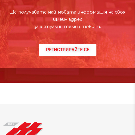
Ще получавате най-новата информация на своя
имейл адрес
за актуални теми и новини.
РЕГИСТРИРАЙТЕ СЕ