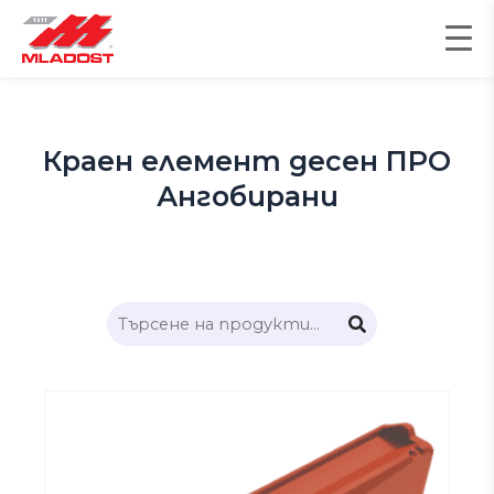
Skip
to
content
Краен елемент десен ПРО
Ангобирани