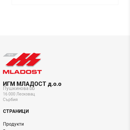
ИГМ МЛАДОСТ д.о.о
Пушкинова bb
16 000 Лесковац
Сърбия
СТРАНИЦИ
Продукти