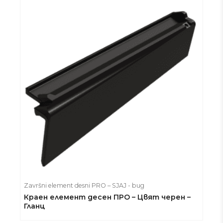
Završni element desni PRO – SJAJ - bug
Краен елемент десен ПРО – Цвят черен –
Гланц