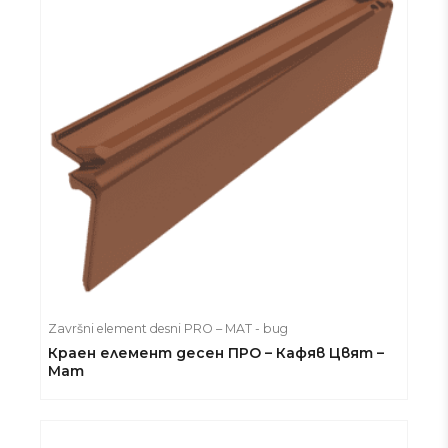
Završni element desni PRO – MAT - bug
Краен елемент десен ПРО – Кафяв Цвят –
Мат