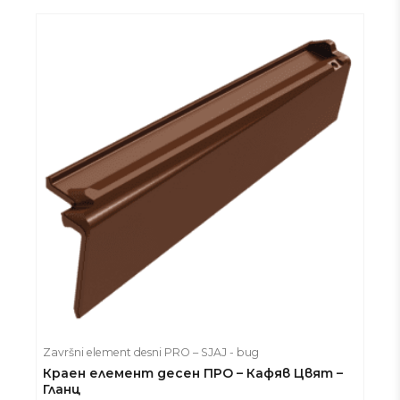
Završni element desni PRO – SJAJ - bug
Краен елемент десен ПРО – Кафяв Цвят –
Гланц