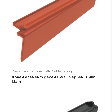
Završni element desni PRO – MAT - bug
Краен елемент десен ПРО – Червен Цвят –
Мат