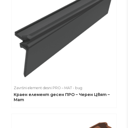
Završni element desni PRO – MAT - bug
Краен елемент десен ПРО – Черен Цвят –
Мат