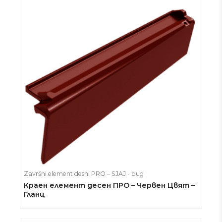
Završni element desni PRO – SJAJ - bug
Краен елемент десен ПРО – Червен Цвят –
Гланц