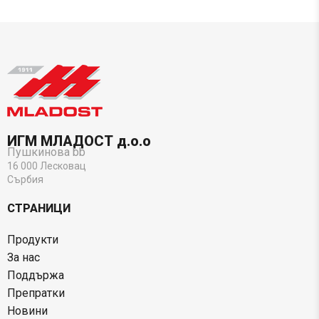
ИГМ МЛАДОСТ д.о.о
Пушкинова bb
16 000 Лесковац
Сърбия
СТРАНИЦИ
Продукти
За нас
Поддържа
Препратки
Новини