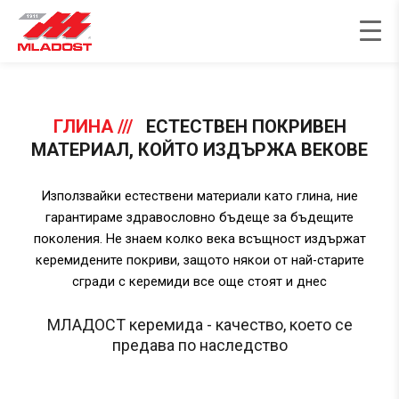
Skip
to
content
ГЛИНА
///
ЕСТЕСТВЕН ПОКРИВЕН
МАТЕРИАЛ, КОЙТО ИЗДЪРЖА ВЕКОВЕ
Използвайки естествени материали като глина, ние
гарантираме здравословно бъдеще за бъдещите
поколения. Не знаем колко века всъщност издържат
керемидените покриви, защото някои от най-старите
сгради с керемиди все още стоят и днес
МЛАДОСТ керемида - качество, което се
предава по наследство